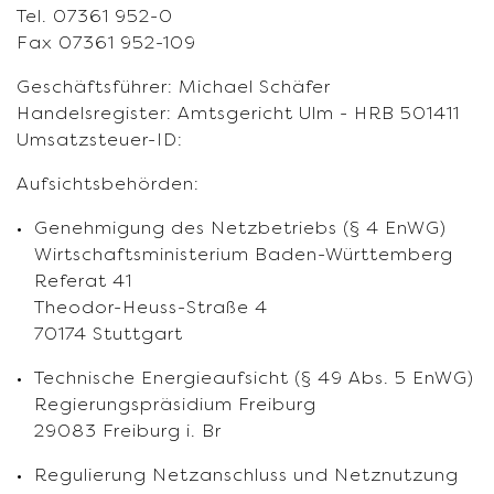
Tel. 07361 952-0
Fax 07361 952-109
Geschäftsführer: Michael Schäfer
Handelsregister: Amtsgericht Ulm - HRB 501411
Umsatzsteuer-ID:
Aufsichtsbehörden:
Genehmigung des Netzbetriebs (§ 4 EnWG)
Wirtschaftsministerium Baden-Württemberg
Referat 41
Theodor-Heuss-Straße 4
70174 Stuttgart
Technische Energieaufsicht (§ 49 Abs. 5 EnWG)
Regierungspräsidium Freiburg
29083 Freiburg i. Br
Regulierung Netzanschluss und Netznutzung